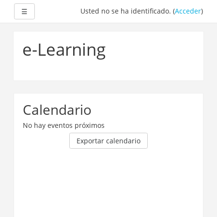
Expandir
Usted no se ha identificado. (
Acceder
)
☰
Saltar
a
e-Learning
contenido
principal
Calendario
No hay eventos próximos
Exportar calendario