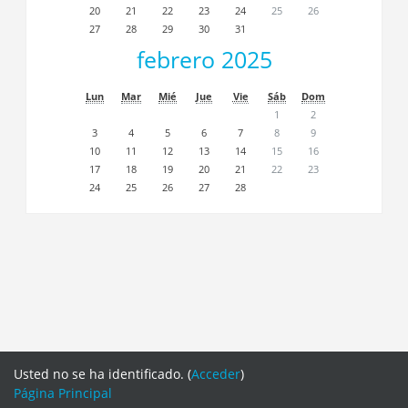
20
21
22
23
24
25
26
27
28
29
30
31
febrero 2025
Lun
Mar
Mié
Jue
Vie
Sáb
Dom
1
2
3
4
5
6
7
8
9
10
11
12
13
14
15
16
17
18
19
20
21
22
23
24
25
26
27
28
Usted no se ha identificado. (
Acceder
)
Página Principal