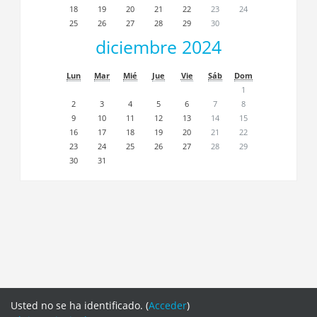
18
19
20
21
22
23
24
25
26
27
28
29
30
diciembre 2024
Lun
Mar
Mié
Jue
Vie
Sáb
Dom
1
2
3
4
5
6
7
8
9
10
11
12
13
14
15
16
17
18
19
20
21
22
23
24
25
26
27
28
29
30
31
Usted no se ha identificado. (
Acceder
)