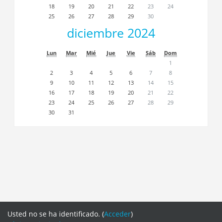
18
19
20
21
22
23
24
25
26
27
28
29
30
diciembre 2024
Lun
Mar
Mié
Jue
Vie
Sáb
Dom
1
2
3
4
5
6
7
8
9
10
11
12
13
14
15
16
17
18
19
20
21
22
23
24
25
26
27
28
29
30
31
Usted no se ha identificado. (
Acceder
)