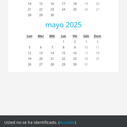
14
15
16
17
18
19
20
21
22
23
24
25
26
27
28
29
30
mayo 2025
Lun
Mar
Mié
Jue
Vie
Sáb
Dom
1
2
3
4
5
6
7
8
9
10
11
12
13
14
15
16
17
18
19
20
21
22
23
24
25
26
27
28
29
30
31
Usted no se ha identificado. (
Acceder
)