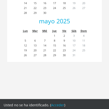
14
15
16
17
18
19
20
21
22
23
24
25
26
27
28
29
30
mayo 2025
Lun
Mar
Mié
Jue
Vie
Sáb
Dom
1
2
3
4
5
6
7
8
9
10
11
12
13
14
15
16
17
18
19
20
21
22
23
24
25
26
27
28
29
30
31
Usted no se ha identificado. (
Acceder
)