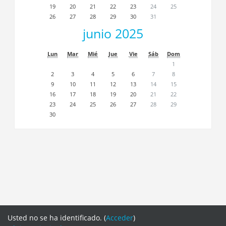
19
20
21
22
23
24
25
26
27
28
29
30
31
junio 2025
Lun
Mar
Mié
Jue
Vie
Sáb
Dom
1
2
3
4
5
6
7
8
9
10
11
12
13
14
15
16
17
18
19
20
21
22
23
24
25
26
27
28
29
30
Usted no se ha identificado. (
Acceder
)